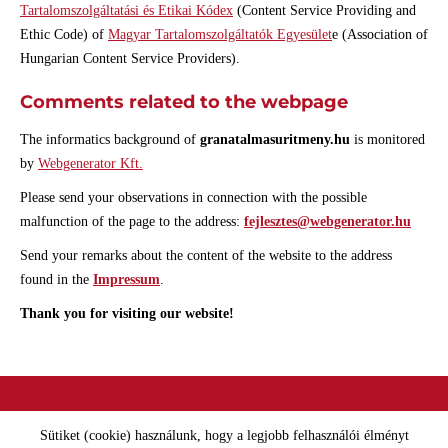
Tartalomszolgáltatási és Etikai Kódex
(Content Service Providing and
Ethic Code) of
Magyar Tartalomszolgáltatók Egyesület
e (Association of
Hungarian Content Service Providers).
Comments related to the webpage
The informatics background of
granatalmasuritmeny.hu
is monitored
by
Webgenerator Kft.
Please send your observations in connection with the possible
malfunction of the page to the address:
fejlesztes@webgenerator.hu
Send your remarks about the content of the website to the address
found in the
Impressum
.
Thank you for visiting our website!
Site information
Privacy policy
Sütiket (cookie) használunk, hogy a legjobb felhasználói élményt