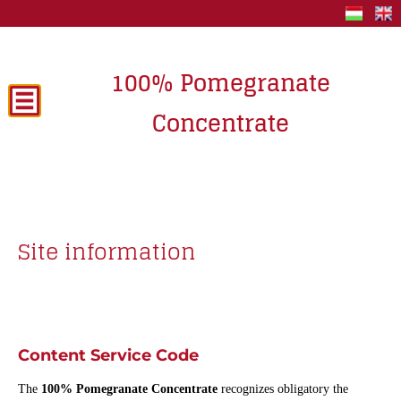
100% Pomegranate
Concentrate
Site information
Content Service Code
The
100% Pomegranate Concentrate
recognizes obligatory the